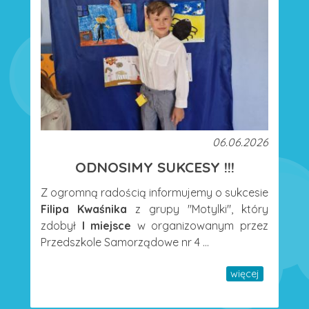
06.06.2026
ODNOSIMY SUKCESY !!!
Z ogromną radością informujemy o sukcesie
Filipa Kwaśnika
z grupy "Motylki", który
zdobył
I miejsce
w organizowanym przez
Przedszkole Samorządowe nr 4 ...
więcej