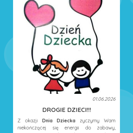
01.06.2026
DROGIE DZIECI!!!
Z okazji
Dnia Dziecka
życzymy Wam
niekończącej się energii do zabawy,