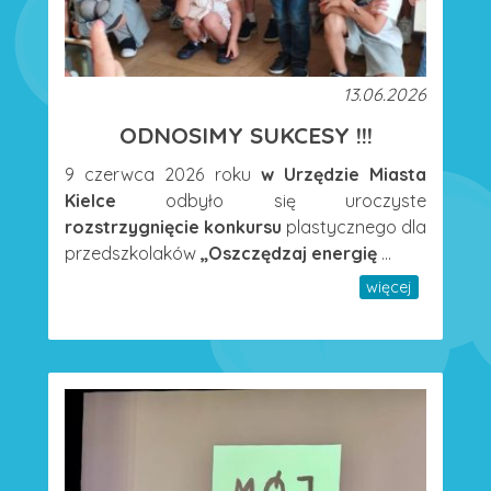
13.06.2026
ODNOSIMY SUKCESY !!!
9 czerwca 2026 roku
w Urzędzie Miasta
Kielce
odbyło się uroczyste
rozstrzygnięcie konkursu
plastycznego dla
przedszkolaków
„Oszczędzaj energię
...
więcej