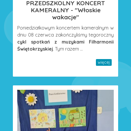
PRZEDSZKOLNY KONCERT
KAMERALNY - "Włoskie
wakacje"
Poniedziałkowym koncertem kameralnym w
dniu 08 czerwca zakończyliśmy tegoroczny
cykl spotkań z muzykami Filharmonii
Świętokrzyskiej
. Tym razem ...
więcej