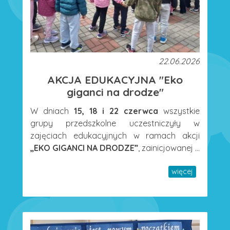
22.06.2026
AKCJA EDUKACYJNA "Eko
giganci na drodze"
W dniach
15, 18 i 22 czerwca
wszystkie
grupy przedszkolne uczestniczyły w
zajęciach edukacyjnych w ramach akcji
„EKO GIGANCI NA DRODZE”
, zainicjowanej ...
więcej