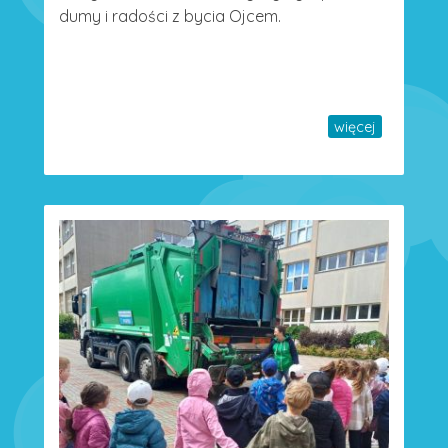
dumy i radości z bycia Ojcem.
więcej