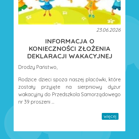
23.06.2026
INFORMACJA O
KONIECZNOŚCI ZŁOŻENIA
DEKLARACJI WAKACYJNEJ
Drodzy Państwo,
Rodzice dzieci spoza naszej placówki, które
zostały przyjęte na sierpniowy dyżur
wakacyjny do Przedszkola Samorządowego
nr 39 proszeni ...
więcej