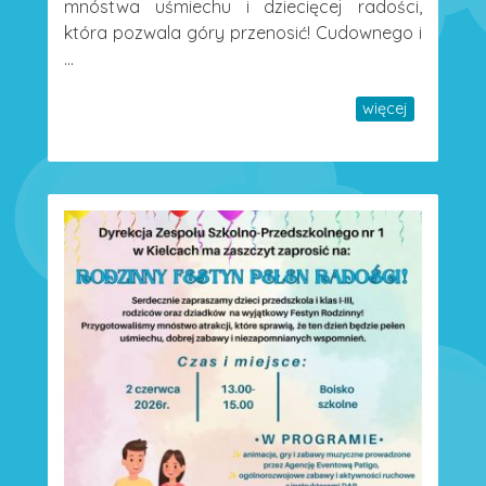
mnóstwa uśmiechu i dziecięcej radości,
która pozwala góry przenosić! Cudownego i
...
więcej