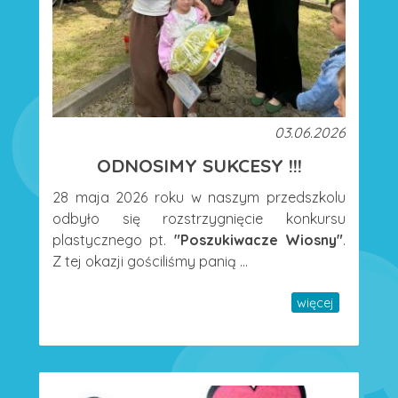
03.06.2026
ODNOSIMY SUKCESY !!!
28 maja 2026 roku w naszym przedszkolu
odbyło się rozstrzygnięcie konkursu
plastycznego pt.
"Poszukiwacze Wiosny"
.
Z tej okazji gościliśmy panią ...
więcej