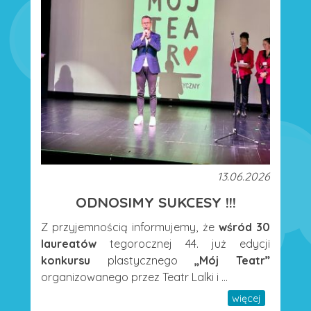
13.06.2026
ODNOSIMY SUKCESY !!!
Z przyjemnością informujemy, że
wśród 30
laureatów
tegorocznej 44. już edycji
konkursu
plastycznego
„Mój Teatr”
organizowanego przez Teatr Lalki i ...
więcej