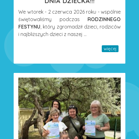
DNIA DZIECKA!!!
We wtorek - 2 czerwca 2026 roku - wspólnie
świętowaliśmy podczas
RODZINNEGO
FESTYNU
, który zgromadził dzieci, rodziców
i najbliższych dzieci z naszej ...
więcej